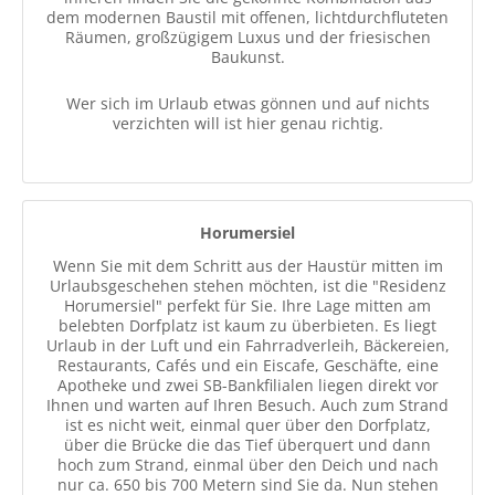
dem modernen Baustil mit offenen, lichtdurchfluteten
Räumen, großzügigem Luxus und der friesischen
Baukunst.
Wer sich im Urlaub etwas gönnen und auf nichts
verzichten will ist hier genau richtig.
Horumersiel
Wenn Sie mit dem Schritt aus der Haustür mitten im
Urlaubsgeschehen stehen möchten, ist die "Residenz
Horumersiel" perfekt für Sie. Ihre Lage mitten am
belebten Dorfplatz ist kaum zu überbieten. Es liegt
Urlaub in der Luft und ein Fahrradverleih, Bäckereien,
Restaurants, Cafés und ein Eiscafe, Geschäfte, eine
Apotheke und zwei SB-Bankfilialen liegen direkt vor
Ihnen und warten auf Ihren Besuch. Auch zum Strand
ist es nicht weit, einmal quer über den Dorfplatz,
über die Brücke die das Tief überquert und dann
hoch zum Strand, einmal über den Deich und nach
nur ca. 650 bis 700 Metern sind Sie da. Nun stehen