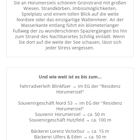
Sie an Horumersiels schönem Grünstrand mit großen
Wiesen, Strandkörben, Imbissmöglichkeiten,
Spielplatz und einem tollen Blick auf die weite
Nordsee oder das einzigartige Wattenmeer. An der
Wasserkante entlang führt ein kilometerlanger
Fußweg der zu wunderschönen Spaziergängen bis hin
zum Strand des Nachbarortes Schillig einlädt. Wenn
Sie dort auf die weite der See schauen, lässt sich
jeder Stress vergessen.
Und wie weit ist es bis zum...
Fahrradverleih Blinkfüer → im EG der "Residenz
Horumersiel"
Souvenirgeschäft Nord 53 → im EG der "Residenz
Horumersiel"
Souvenir Horumersiel → ca. 50 m
Souvenirgeschäft Hutzfeld → ca. 100 m
Bäckerei Lorenz Victorbur → ca. 15 m
Bäckerei Ulfers & Eden → ca. 50 m