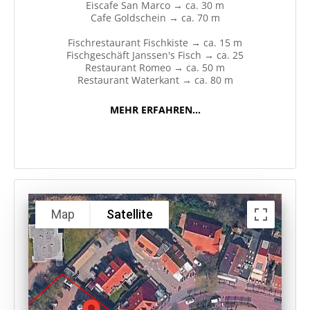
Eiscafe San Marco → ca. 30 m
Cafe Goldschein → ca. 70 m
Fischrestaurant Fischkiste → ca. 15 m
Fischgeschäft Janssen's Fisch → ca. 25
Restaurant Romeo → ca. 50 m
Restaurant Waterkant → ca. 80 m
MEHR ERFAHREN...
Map
Satellite