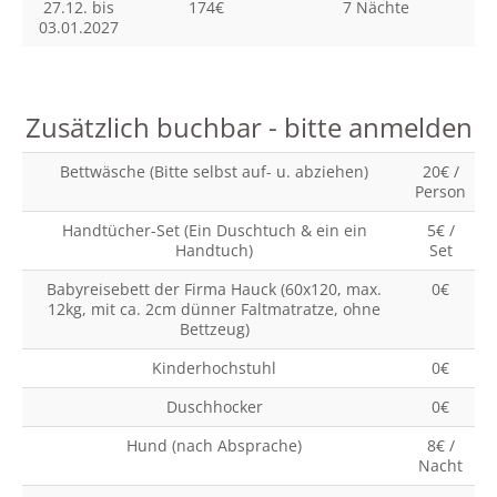
27.12. bis
174€
7 Nächte
03.01.2027
Zusätzlich buchbar - bitte anmelden
Bettwäsche (Bitte selbst auf- u. abziehen)
20€ /
Person
Handtücher-Set (Ein Duschtuch & ein ein
5€ /
Handtuch)
Set
Babyreisebett der Firma Hauck (60x120, max.
0€
12kg, mit ca. 2cm dünner Faltmatratze, ohne
Bettzeug)
Kinderhochstuhl
0€
Duschhocker
0€
Hund (nach Absprache)
8€ /
Nacht