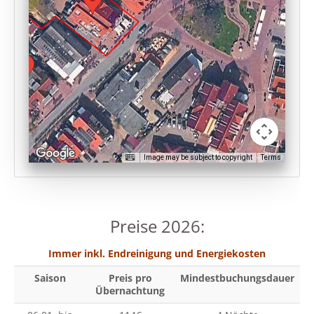
Image may be subject to copyright
Terms
Preise 2026:
Immer inkl. Endreinigung und Energiekosten
Saison
Preis pro
Mindestbuchungsdauer
Übernachtung